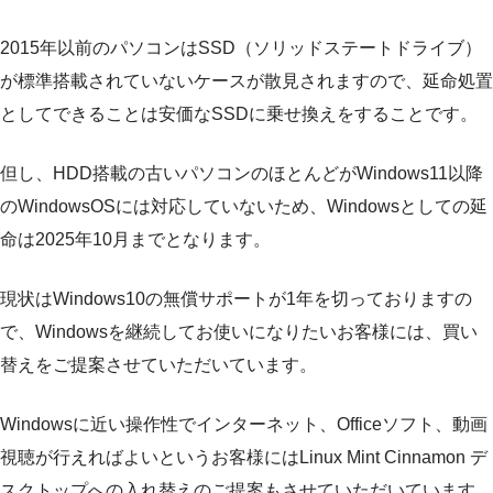
2015年以前のパソコンはSSD（ソリッドステートドライブ）
が標準搭載されていないケースが散見されますので、延命処置
としてできることは安価なSSDに乗せ換えをすることです。
但し、HDD搭載の古いパソコンのほとんどがWindows11以降
のWindowsOSには対応していないため、Windowsとしての延
命は2025年10月までとなります。
現状はWindows10の無償サポートが1年を切っておりますの
で、Windowsを継続してお使いになりたいお客様には、買い
替えをご提案させていただいています。
Windowsに近い操作性でインターネット、Officeソフト、動画
視聴が行えればよいというお客様にはLinux Mint Cinnamon デ
スクトップへの入れ替えのご提案もさせていただいています。