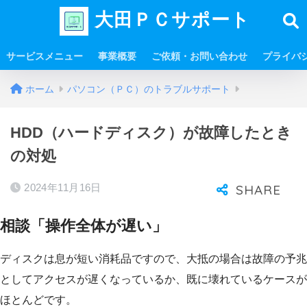
大田ＰＣサポート
サービスメニュー
事業概要
ご依頼・お問い合わせ
プライバ
ホーム
パソコン（ＰＣ）のトラブルサポート
HDD（ハードディスク）が故障したとき
の対処
2024年11月16日
相談「操作全体が遅い」
ディスクは息が短い消耗品ですので、大抵の場合は故障の予兆
としてアクセスが遅くなっているか、既に壊れているケースが
ほとんどです。