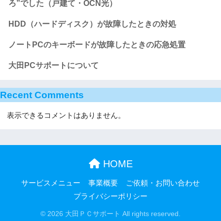
ろ”でした（戸建て・OCN光）
HDD（ハードディスク）が故障したときの対処
ノートPCのキーボードが故障したときの応急処置
大田PCサポートについて
Recent Comments
表示できるコメントはありません。
HOME
サービスメニュー
事業概要
ご依頼・お問い合わせ
プライバシーポリシー
© 2026 大田ＰＣサポート All rights reserved.